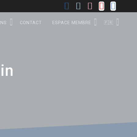
ONS
CONTACT
ESPACE MEMBRE
🇫🇷
in