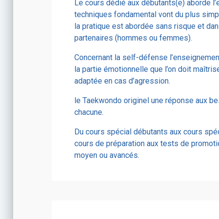
Le cours dédié aux débutants(e) aborde l
techniques fondamental vont du plus simp
la pratique est abordée sans risque et da
partenaires (hommes ou femmes).
Concernant la self-défense l’enseignement
la partie émotionnelle que l’on doit maîtris
adaptée en cas d’agression.
le Taekwondo originel une réponse aux be
chacune.
Du cours spécial débutants aux cours spé
cours de préparation aux tests de promoti
moyen ou avancés.