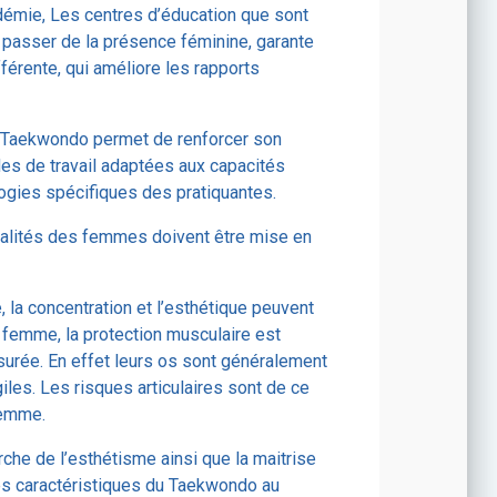
émie, Les centres d’éducation que sont
 passer de la présence féminine, garante
férente, qui améliore les rapports
u Taekwondo permet de renforcer son
es de travail adaptées aux capacités
ogies spécifiques des pratiquantes.
alités des femmes doivent être mise en
e, la concentration et l’esthétique peuvent
 femme, la protection musculaire est
urée. En effet leurs os sont généralement
giles. Les risques articulaires sont de ce
femme.
rche de l’esthétisme ainsi que la maitrise
les caractéristiques du Taekwondo au