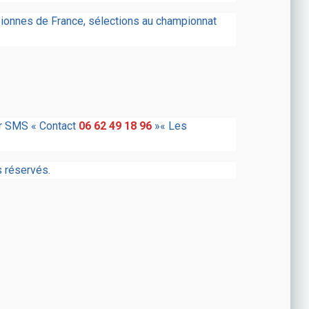
mpionnes de France, sélections au championnat
ar SMS « Contact
06 62 49 18 96
»« Les
 réservés.