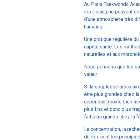
Au Paris Taekwondo Acad
les Dojang ne peuvent se
d’une atmosphère très dif
humains.
Une pratique régulière d
capital santé. Les méthod
naturelles et aux morphol
Nous pensons que les qu
valeur.
Si la souplesse articulair
être plus grandes chez la
cependant moins bien ass
plus fins et donc plus fra
fait plus grands chez la 
La concentration, la reche
de soi, sont les principa