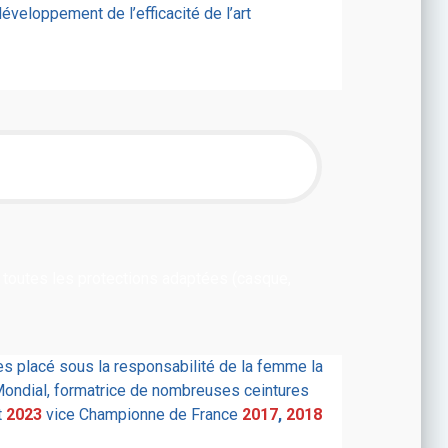
éveloppement de l’efficacité de l’art
 toutes les protections adaptées (casque,
s placé sous la responsabilité de la femme la
 Mondial, formatrice de nombreuses ceintures
t
2023
vice Championne de France
2017
,
2018