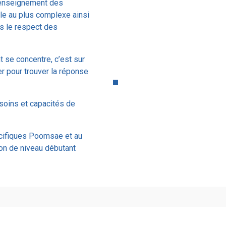
’enseignement des
le au plus complexe ainsi
ns le respect des
 se concentre, c’est sur
er pour trouver la réponse
soins et capacités de
cifiques Poomsae et au
on de niveau débutant