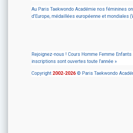
Au Paris Taekwondo Académie nos féminines ont d
d’Europe, médaillées européenne et mondiales (
Rejoignez-nous ! Cours Homme Femme Enfants à
inscriptions sont ouvertes toute l’année »
Copyright
2002-2026
© Paris Taekwondo Académi