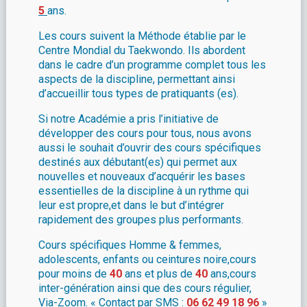
5
ans.
Les cours suivent la Méthode établie par le
Centre Mondial du Taekwondo. Ils abordent
dans le cadre d’un programme complet tous les
aspects de la discipline, permettant ainsi
d’accueillir tous types de pratiquants (es).
Si notre Académie a pris l’initiative de
développer des cours pour tous, nous avons
aussi le souhait d’ouvrir des cours spécifiques
destinés aux débutant(es) qui permet aux
nouvelles et nouveaux d’acquérir les bases
essentielles de la discipline à un rythme qui
leur est propre,et dans le but d’intégrer
rapidement des groupes plus performants.
Cours spécifiques Homme & femmes,
adolescents, enfants ou ceintures noire,cours
pour moins de
40
ans et plus de
40
ans,cours
inter-génération ainsi que des cours régulier,
Via-Zoom. « Contact par SMS :
06 62 49 18 96
»