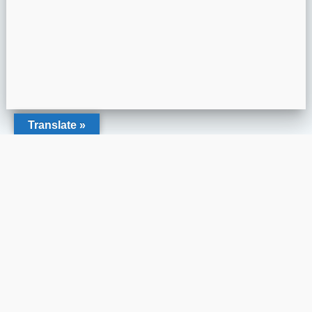
Translate »
www.paristaekwondo.com
+33 6 62 49 18 96