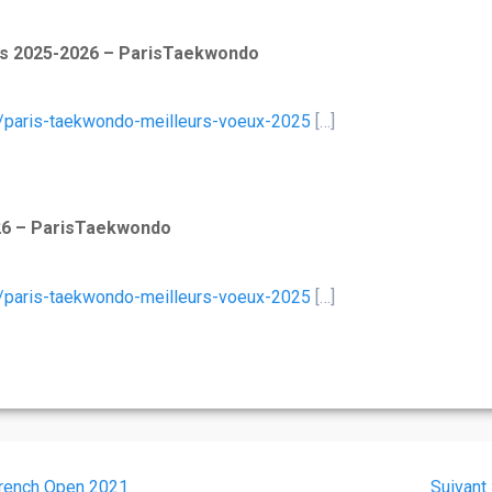
s 2025-2026 – ParisTaekwondo
/paris-taekwondo-meilleurs-voeux-2025
[…]
26 – ParisTaekwondo
/paris-taekwondo-meilleurs-voeux-2025
[…]
rench Open 2021
Suivant 