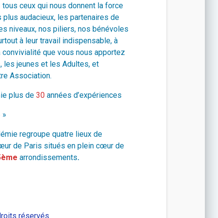
tous ceux qui nous donnent la force
s plus audacieux, les partenaires de
es niveaux, nos piliers, nos bénévoles
tout à leur travail indispensable, à
a
convivialité que vous nous apportez
, les jeunes et les Adultes, et
tre Association.
ie plus de
30
années d’expériences
6
»
mie regroupe quatre lieux de
cœur de Paris situés en plein cœur de
5ème
arrondissements
.
roits réservés