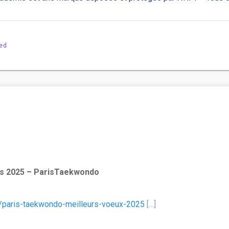
ed
s 2025 – ParisTaekwondo
/paris-taekwondo-meilleurs-voeux-2025
[…]