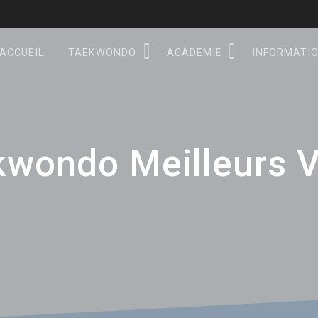
ACCUEIL
TAEKWONDO
ACADEMIE
INFORMATI
kwondo Meilleurs