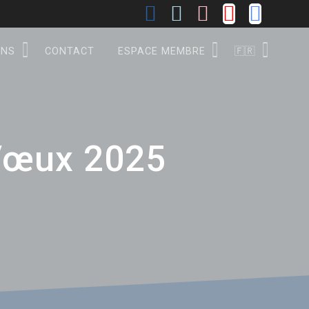
ONS
CONTACT
ESPACE MEMBRE
🇫🇷
 Vœux 2025