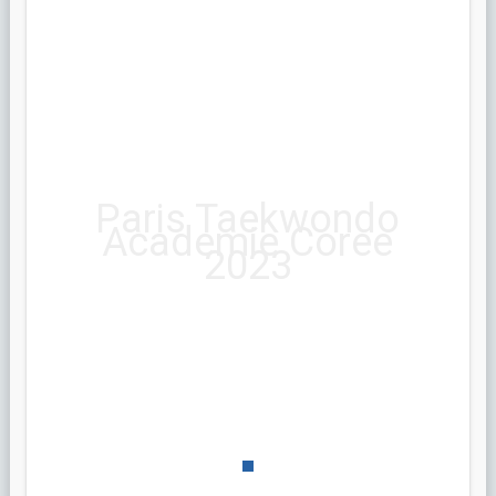
Paris Taekwondo
Academie Coree
2023