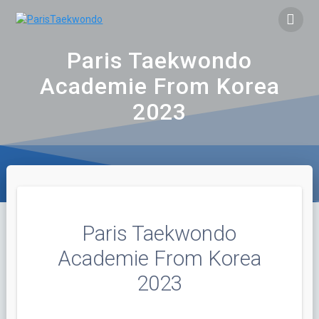
Skip
to
content
Paris Taekwondo
Academie From Korea
2023
Paris Taekwondo
Academie From Korea
2023