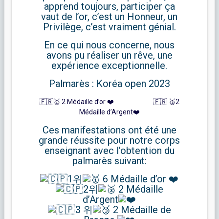
apprend toujours, participer ça
vaut de l’or, c’est un Honneur, un
Privilège, c’est vraiment génial.
En ce qui nous concerne, nous
avons pu réaliser un rêve, une
expérience exceptionnelle.
Palmarès : Koréa open 2023
🇫🇷🥇 2 Médaille d’or ❤️ 🇫🇷 🥈2
Médaille d’Argent❤️
Ces manifestations ont été une
grande réussite pour notre corps
enseignant avec l’obtention du
palmarès suivant:
1위
6 Médaille d’or ❤️
2위
2 Médaille
d’Argent
3 위
2 Médaille de