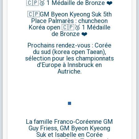
🇨🇵🥉 1 Médaille de Bronze ❤️
🇨🇵GM Byeon Kyeong Suk 5th
Place Palmarès : chuncheon
Koréa open 🇨🇵🥉 1 Médaille
de Bronze ❤️
Prochains rendez-vous : Corée
du sud (korea open Taean),
sélection pour les championnats
d’Europe à Innsbruck en
Autriche.
La famille Franco-Coréenne GM
Guy Friess, GM Byeon Kyeong
Suk et Isabelle en Corée