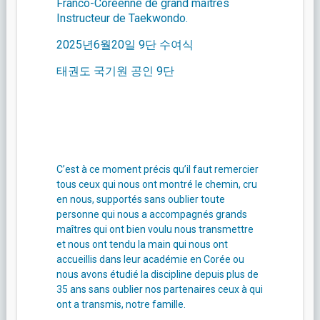
Franco-Coréenne de grand maîtres
Instructeur de Taekwondo.
2025년6월20일 9단 수여식
태권도 국기원 공인 9단
C’est à ce moment précis qu’il faut remercier
tous ceux qui nous ont montré le chemin, cru
en nous, supportés sans oublier toute
personne qui nous a accompagnés grands
maîtres qui ont bien voulu nous transmettre
et nous ont tendu la main qui nous ont
accueillis dans leur académie en Corée ou
nous avons étudié la discipline depuis plus de
35 ans sans oublier nos partenaires ceux à qui
ont a transmis, notre famille.