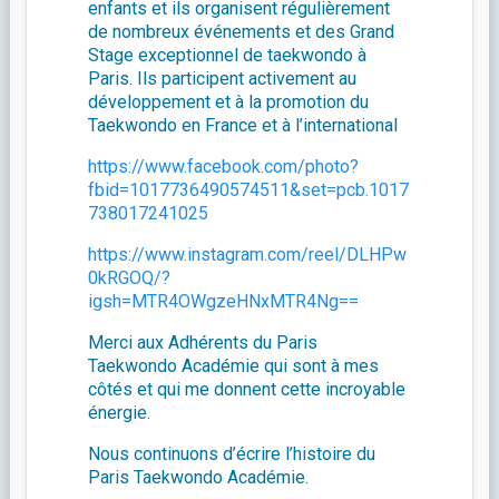
enfants et ils organisent régulièrement
de nombreux événements et des Grand
Stage exceptionnel de taekwondo à
Paris. Ils participent activement au
développement et à la promotion du
Taekwondo en France et à l’international
https://www.facebook.com/photo?
fbid=1017736490574511&set=pcb.1017
738017241025
https://www.instagram.com/reel/DLHPw
0kRGOQ/?
igsh=MTR4OWgzeHNxMTR4Ng==
Merci aux Adhérents du Paris
Taekwondo Académie qui sont à mes
côtés et qui me donnent cette incroyable
énergie.
Nous continuons d’écrire l’histoire du
Paris Taekwondo Académie.