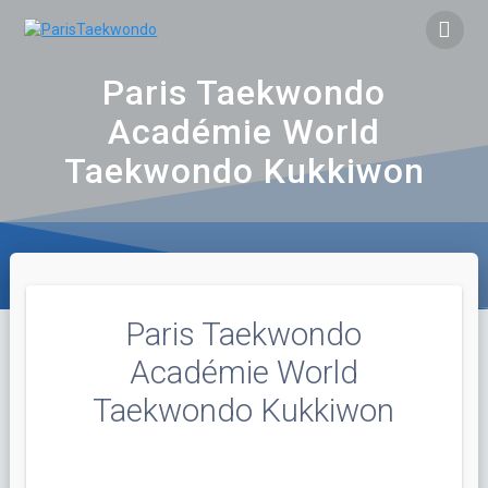
Skip
to
content
Paris Taekwondo
Académie World
Taekwondo Kukkiwon
Paris Taekwondo
Académie World
Taekwondo Kukkiwon