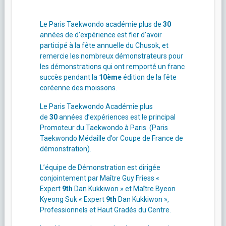
Le Paris Taekwondo académie plus de
30
années de d’expérience est fier d’avoir
participé à la fête annuelle du Chusok, et
remercie les nombreux démonstrateurs pour
les démonstrations qui ont remporté un franc
succès pendant la
10ème
édition de la fête
coréenne des moissons.
Le Paris Taekwondo Académie plus
de
30
années d’expériences est le principal
Promoteur du Taekwondo à Paris. (Paris
Taekwondo Médaille d’or Coupe de France de
démonstration).
L’équipe de Démonstration est dirigée
conjointement par Maître Guy Friess «
Expert
9th
Dan Kukkiwon » et Maître Byeon
Kyeong Suk « Expert
9th
Dan Kukkiwon »,
Professionnels et Haut Gradés du Centre.