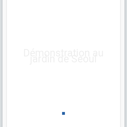
Démonstration au
jardin de Seoul