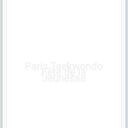
Paris Taekwondo
Fête de la
Jeunesse