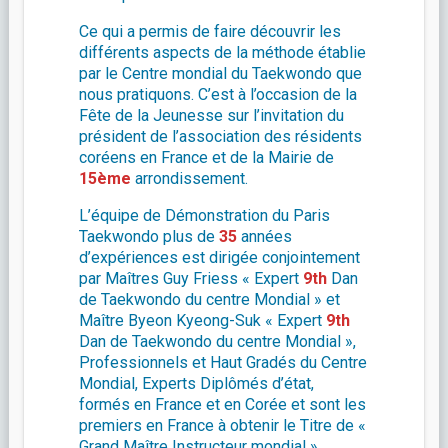
Ce qui a permis de faire découvrir les
différents aspects de la méthode établie
par le Centre mondial du Taekwondo que
nous pratiquons. C’est à l’occasion de la
Fête de la Jeunesse sur l’invitation du
président de l’association des résidents
coréens en France et de la Mairie de
15ème
arrondissement.
L’équipe de Démonstration du Paris
Taekwondo plus de
35
années
d’expériences est dirigée conjointement
par Maîtres Guy Friess « Expert
9th
Dan
de Taekwondo du centre Mondial » et
Maître Byeon Kyeong-Suk « Expert
9th
Dan de Taekwondo du centre Mondial »,
Professionnels et Haut Gradés du Centre
Mondial, Experts Diplômés d’état,
formés en France et en Corée et sont les
premiers en France à obtenir le Titre de «
Grand Maître Instructeur mondial ».