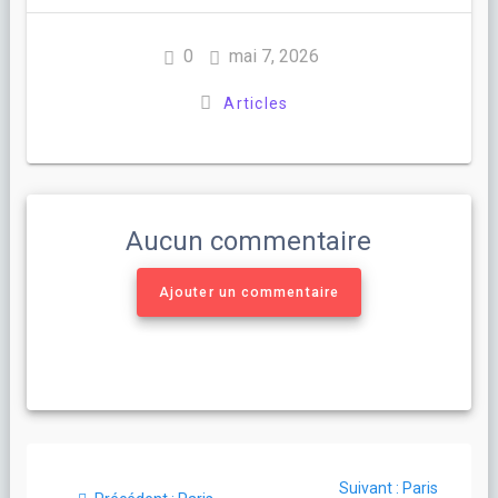
0
mai 7, 2026
Articles
Aucun commentaire
Ajouter un commentaire
Navigation
Article
Suivant :
Paris