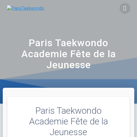
Skip
to
content
Paris Taekwondo
Academie Fête de la
Jeunesse
Paris Taekwondo
Academie Fête de la
Jeunesse