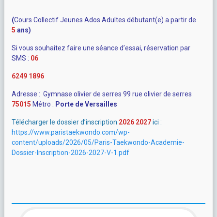
(
Cours Collectif Jeunes Ados
Adultes débutant(e) a partir de
5
ans)
Si vous souhaitez faire une séance d’essai, réservation par
SMS :
06
6249
1896
Adresse : Gymnase olivier de serres 99 rue olivier de serres
75015
Métro :
Porte de Versailles
Télécharger le dossier d’inscription
2026 2027
ici :
https://www.paristaekwondo.com/wp-
content/uploads/2026/05/Paris-Taekwondo-Academie-
Dossier-Inscription-2026-2027-V-1.pdf