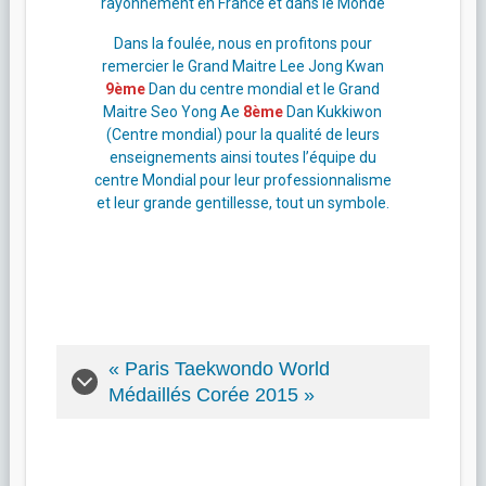
rayonnement en France et dans le Monde
Dans la foulée, nous en profitons pour
remercier le Grand Maitre Lee Jong Kwan
9ème
Dan du centre mondial et le Grand
Maitre Seo Yong Ae
8ème
Dan Kukkiwon
(Centre mondial) pour la qualité de leurs
enseignements ainsi toutes l’équipe du
centre Mondial pour leur professionnalisme
et leur grande gentillesse, tout un symbole.
« Paris Taekwondo World
Médaillés Corée 2015 »