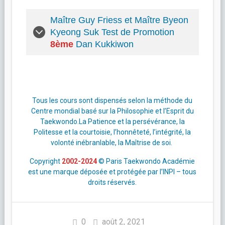
Maître Guy Friess et Maître Byeon
Kyeong Suk Test de
Promotion
8ème
Dan Kukkiwon
Tous les cours sont dispensés selon la méthode du
Centre mondial basé sur la Philosophie et l’Esprit du
Taekwondo.La Patience et la persévérance, la
Politesse et la courtoisie, l’honnêteté, l’intégrité, la
volonté inébranlable, la Maîtrise de soi.
Copyright
2002-2024
© Paris Taekwondo Académie
est une marque déposée et protégée par l’INPI – tous
droits réservés.
0
août 2, 2021