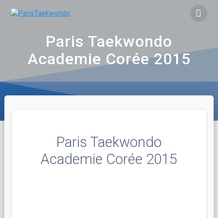
Skip
to
content
Paris Taekwondo
Academie Corée 2015
Paris Taekwondo
Academie Corée 2015